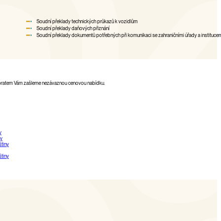
Soudní překlady technických průkazů k vozidlům
Soudní překlady daňových přiznání
Soudní překlady dokumentů potřebných při komunikaci se zahraničními úřady a instituce
u, obratem Vám zašleme nezávaznou cenovou nabídku.
y
ny
tiny
štiny