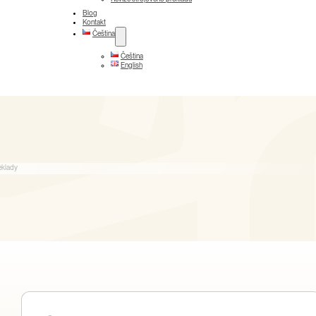
Blog
Kontakt
Čeština
Čeština
English