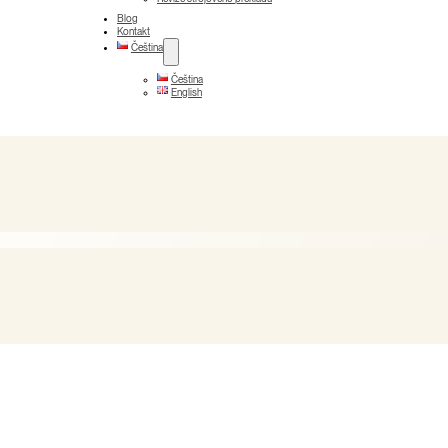
Blog
Kontakt
Čeština
Čeština
English