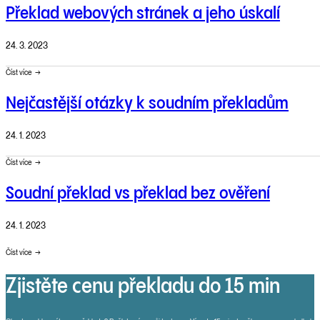
Překlad webových stránek a jeho úskalí
24. 3. 2023
Číst více
Nejčastější otázky k soudním překladům
24. 1. 2023
Číst více
Soudní překlad vs překlad bez ověření
24. 1. 2023
Číst více
Zjistěte cenu překladu do 15 min