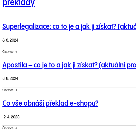
překlady
Superlegalizace: co to je a jak ji získat? (aktu
8. 8. 2024
Číst více
Apostila – co je to a jak ji získat? (aktuální p
8. 8. 2024
Číst více
Co vše obnáší překlad e-shopu?
12. 4. 2023
Číst více