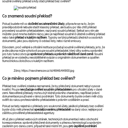
soudně ověřený překlad a kdy stačí překlad bez ověření?
Co znamená soudní překlad?
Pokud budete mít co
dočinění se zahraničními úřady
, připravte se na to, že jim
pravděpodobně nebude stačit klasický překlad, ale budou po Vás chtít překlad
provedený soudním překladatelem, nazývaný soudní překlad. Setkat se s ním ale
můžete i pod mnoha dalšími názvy, jako je například soudně či úředně ověřený překlad
nebo také
překlad s kulatým razítkem
. Typicky se týká překladů úředních a osobních
dokumentů, jako jsou diplomy či oddací listy, nebo různé smlouvy.
Důvodem, proč veřejné a oficiální instituce požadují soudně ověřené překlady, je to, že
je dle zákona může vyhotovit pouze soudní překladatel, který díky svému oprávnění
pro tuto funkci stvrzuje
správnost překladu a právních náležitostí dané země
. Soudní
překlad je ve výsledku neoddělitelně svázán s originálním dokumentem a opatřen
tlumočnickou doložkou s kulatým razítkem.
Zdroj: https://navolnenoze.cz/id/4846/44900.jpg
Co je míněno pojmem překlad bez ověření?
Překlad bez ověření zdaleka neznamená, že by přeložený dokument nebyl vysoce
kvalitní. Pouze
nevyžaduje
ověření soudním překladatelem
pro oficiální účely v dané
zemi. Neověřené překlady mohou být klidně právního charakteru, například právní
dokumentace používané v rámci podnikání. Tyto dokumenty byste ovšem měli vždy
svěřit do rukou profesionálního překladatele s právním vzděláním a praxí.
Pokud se tedy nejedná o překlady pro soukromé účely, jakékoli překlady bez ověření
byste vždy měli přenechat
specializovanému překladateli
na daný obor, nejlépe pod
záštitou prověřené překladatelské agentury.
Ať už jde o překlad webových stránek, technických dokumentací nebo obchodní
korespondence, správně přeložené dokumenty s přesnou terminologií a správným
zacílením pro danou zemi, případně také místní trh, jsou
pro úspěšné podnikání