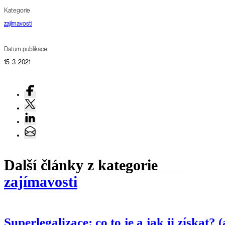
Kategorie
zajímavosti
Datum publikace
15. 3. 2021
Další články z kategorie
zajímavosti
Superlegalizace: co to je a jak ji získat?