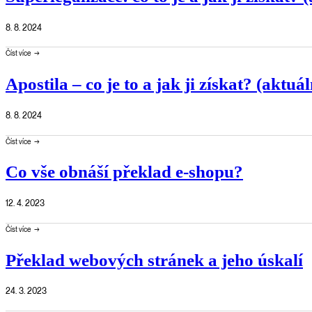
8. 8. 2024
Číst více
Apostila – co je to a jak ji získat? (aktuá
8. 8. 2024
Číst více
Co vše obnáší překlad e-shopu?
12. 4. 2023
Číst více
Překlad webových stránek a jeho úskalí
24. 3. 2023