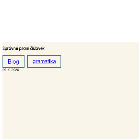
Správné psaní číslovek
gramatika
Blog
29. 10. 2020