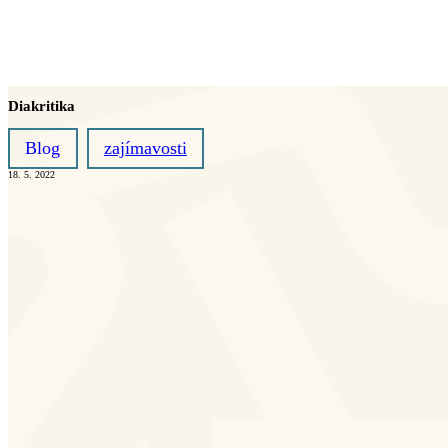
Diakritika
Blog
zajímavosti
18. 5. 2022