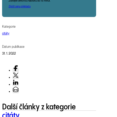
Získejte cenovou nabídku do 15 minut.
Zjistit cenu překladu
Kategorie
citáty
Datum publikace
31. 1. 2022
Další články z kategorie
citáty