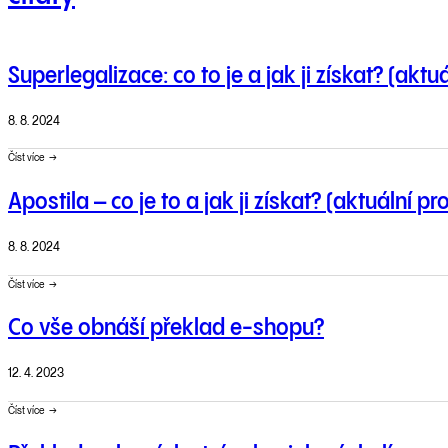
Superlegalizace: co to je a jak ji získat? (aktu
8. 8. 2024
Číst více
Apostila – co je to a jak ji získat? (aktuální p
8. 8. 2024
Číst více
Co vše obnáší překlad e-shopu?
12. 4. 2023
Číst více