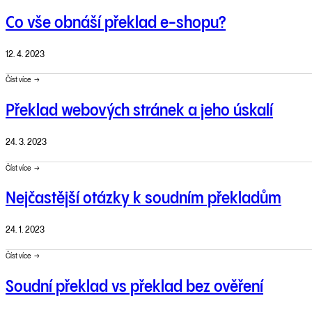
Co vše obnáší překlad e-shopu?
12. 4. 2023
Číst více
Překlad webových stránek a jeho úskalí
24. 3. 2023
Číst více
Nejčastější otázky k soudním překladům
24. 1. 2023
Číst více
Soudní překlad vs překlad bez ověření