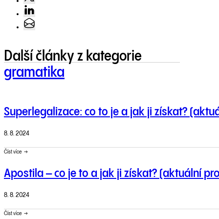
Další články z kategorie
gramatika
Superlegalizace: co to je a jak ji získat? (aktu
8. 8. 2024
Číst více
Apostila – co je to a jak ji získat? (aktuální p
8. 8. 2024
Číst více