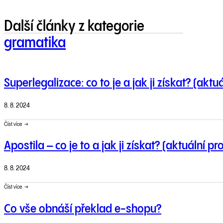
Další články z kategorie
gramatika
Superlegalizace: co to je a jak ji získat? (aktu
8. 8. 2024
Číst více
Apostila – co je to a jak ji získat? (aktuální p
8. 8. 2024
Číst více
Co vše obnáší překlad e-shopu?