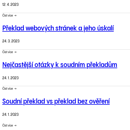
12. 4. 2023
Číst více
Překlad webových stránek a jeho úskalí
24. 3. 2023
Číst více
Nejčastější otázky k soudním překladům
24. 1. 2023
Číst více
Soudní překlad vs překlad bez ověření
24. 1. 2023
Číst více